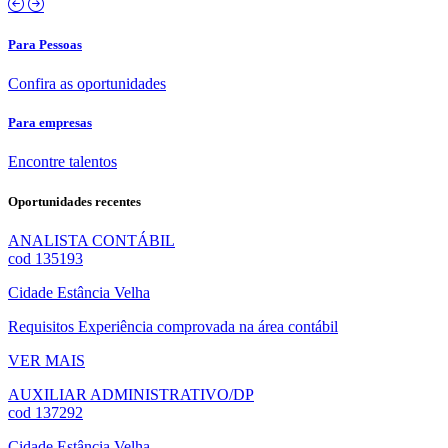
Banner
Próximo
anterior
banner
Para Pessoas
Confira as oportunidades
Para empresas
Encontre talentos
Oportunidades
recentes
ANALISTA CONTÁBIL
cod 135193
Cidade
Estância Velha
Requisitos
Experiência comprovada na área contábil
VER MAIS
AUXILIAR ADMINISTRATIVO/DP
cod 137292
Cidade
Estância Velha