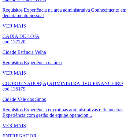
Requisitos
Experiência na área administrativa Conhecimento em
departamento pessoal
VER MAIS
CAIXA DE LOJA
cod 137220
Cidade
Estância Velha
Requisitos
Experiência na área
VER MAIS
COORDENADOR(A) ADMINISTRATIVO FINANCEIRO
cod 135179
Cidade
Vale dos Sinos
Requisitos
Experiência em rotinas administrativas e financeiras
Experiência com gestão de equipe operacion...
VER MAIS
ENTREGADOR